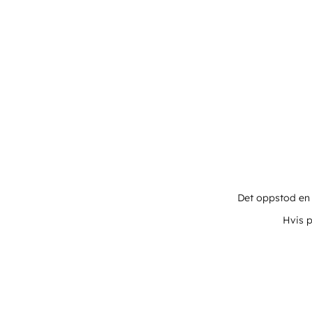
Det oppstod en u
Hvis p