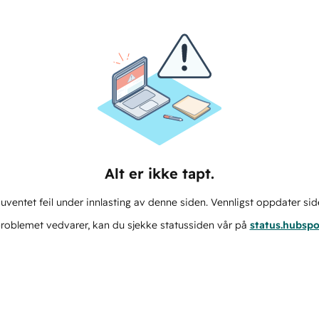
Alt er ikke tapt.
ventet feil under innlasting av denne siden. Vennligst oppdater sid
roblemet vedvarer, kan du sjekke statussiden vår på
status.hubsp