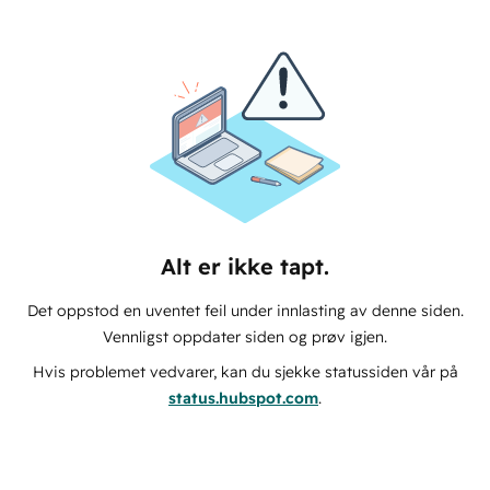
Alt er ikke tapt.
Det oppstod en uventet feil under innlasting av denne siden.
Vennligst oppdater siden og prøv igjen.
Hvis problemet vedvarer, kan du sjekke statussiden vår på
status.hubspot.com
.