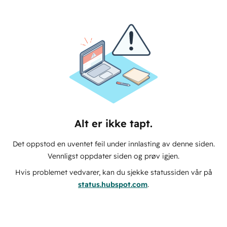
Alt er ikke tapt.
Det oppstod en uventet feil under innlasting av denne siden.
Vennligst oppdater siden og prøv igjen.
Hvis problemet vedvarer, kan du sjekke statussiden vår på
status.hubspot.com
.