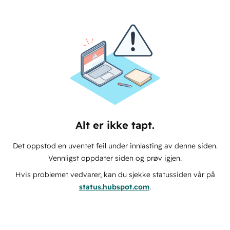
Alt er ikke tapt.
Det oppstod en uventet feil under innlasting av denne siden.
Vennligst oppdater siden og prøv igjen.
Hvis problemet vedvarer, kan du sjekke statussiden vår på
status.hubspot.com
.