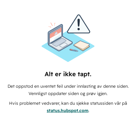
Alt er ikke tapt.
Det oppstod en uventet feil under innlasting av denne siden.
Vennligst oppdater siden og prøv igjen.
Hvis problemet vedvarer, kan du sjekke statussiden vår på
status.hubspot.com
.