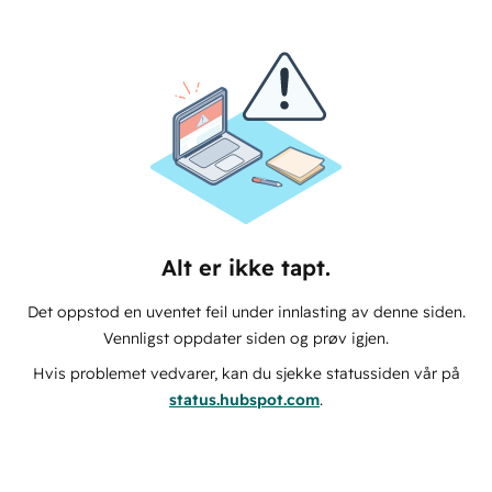
Alt er ikke tapt.
Det oppstod en uventet feil under innlasting av denne siden.
Vennligst oppdater siden og prøv igjen.
Hvis problemet vedvarer, kan du sjekke statussiden vår på
status.hubspot.com
.