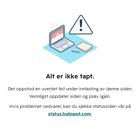
Alt er ikke tapt.
Det oppstod en uventet feil under innlasting av denne siden.
Vennligst oppdater siden og prøv igjen.
Hvis problemet vedvarer, kan du sjekke statussiden vår på
status.hubspot.com
.