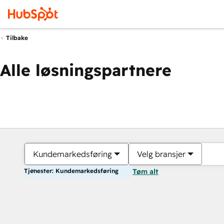
Tilbake
Alle løsningspartnere
Kundemarkedsføring
Velg bransjer
Tjenester: Kundemarkedsføring
Tøm alt