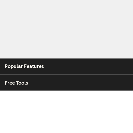
Popular Features
Free Tools
Company
Customers
Partners