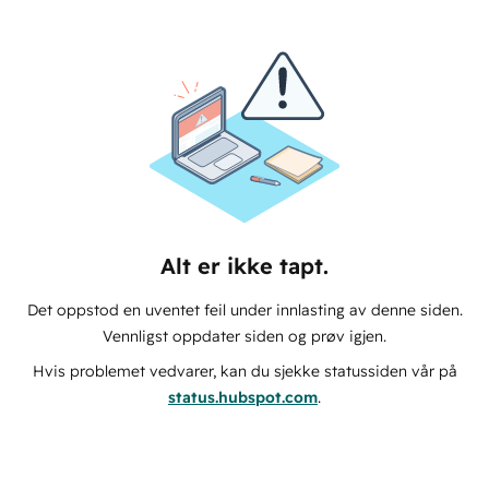
Alt er ikke tapt.
Det oppstod en uventet feil under innlasting av denne siden.
Vennligst oppdater siden og prøv igjen.
Hvis problemet vedvarer, kan du sjekke statussiden vår på
status.hubspot.com
.