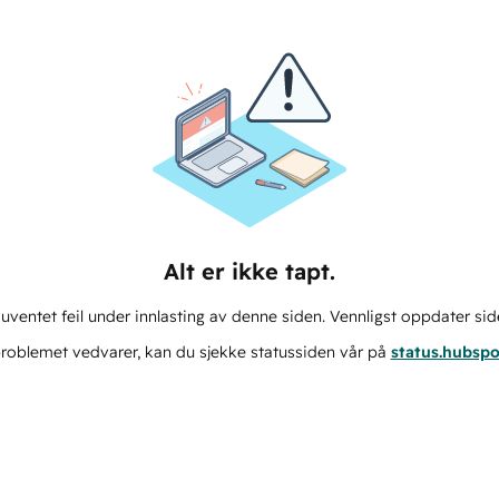
Alt er ikke tapt.
ventet feil under innlasting av denne siden. Vennligst oppdater sid
roblemet vedvarer, kan du sjekke statussiden vår på
status.hubsp