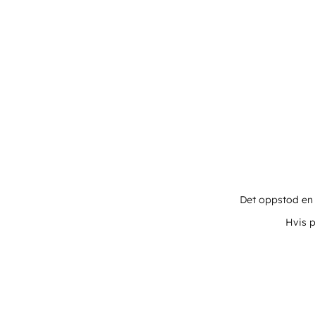
Det oppstod en u
Hvis p