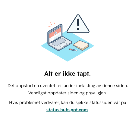
Alt er ikke tapt.
Det oppstod en uventet feil under innlasting av denne siden.
Vennligst oppdater siden og prøv igjen.
Hvis problemet vedvarer, kan du sjekke statussiden vår på
status.hubspot.com
.