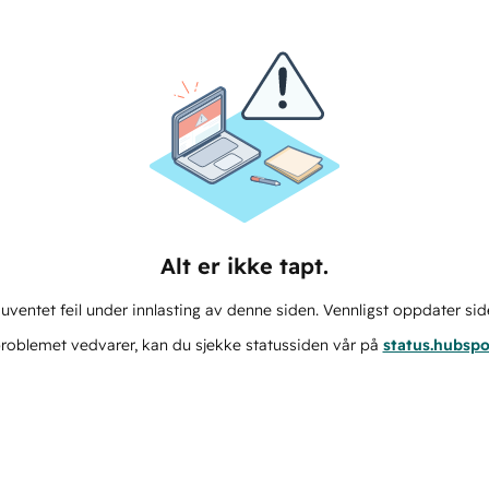
Alt er ikke tapt.
ventet feil under innlasting av denne siden. Vennligst oppdater sid
roblemet vedvarer, kan du sjekke statussiden vår på
status.hubsp