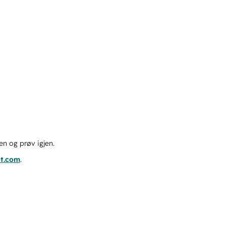
en og prøv igjen.
ot.com
.