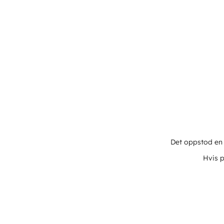
Det oppstod en u
Hvis p