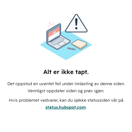
Alt er ikke tapt.
Det oppstod en uventet feil under innlasting av denne siden.
Vennligst oppdater siden og prøv igjen.
Hvis problemet vedvarer, kan du sjekke statussiden vår på
status.hubspot.com
.