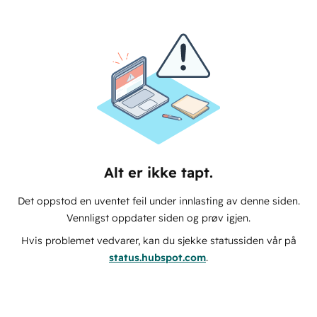
Alt er ikke tapt.
Det oppstod en uventet feil under innlasting av denne siden.
Vennligst oppdater siden og prøv igjen.
Hvis problemet vedvarer, kan du sjekke statussiden vår på
status.hubspot.com
.