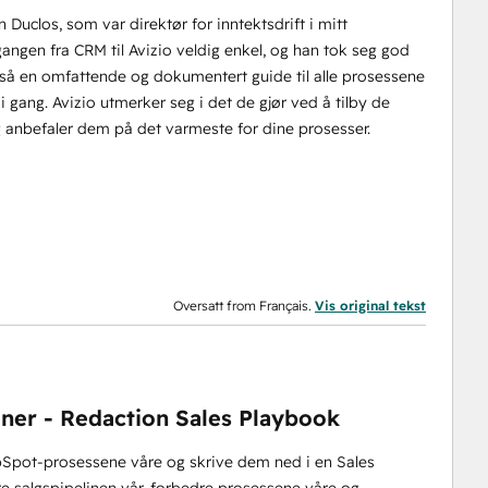
 Duclos, som var direktør for inntektsdrift i mitt
ngen fra CRM til Avizio veldig enkel, og han tok seg god
gså en omfattende og dokumentert guide til alle prosessene
 gang. Avizio utmerker seg i det de gjør ved å tilby de
 anbefaler dem på det varmeste for dine prosesser.
Oversatt from Français.
Vis original tekst
ner - Redaction Sales Playbook
ubSpot-prosessene våre og skrive dem ned i en Sales