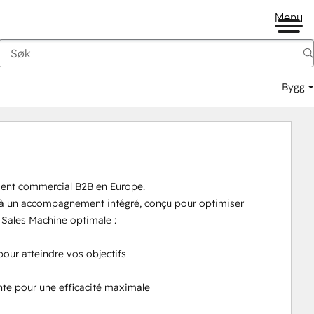
Menu
Bygg
ent commercial B2B en Europe.‍

 à un accompagnement intégré, conçu pour optimiser 
Sales Machine optimale :

our atteindre vos objectifs

te pour une efficacité maximale
