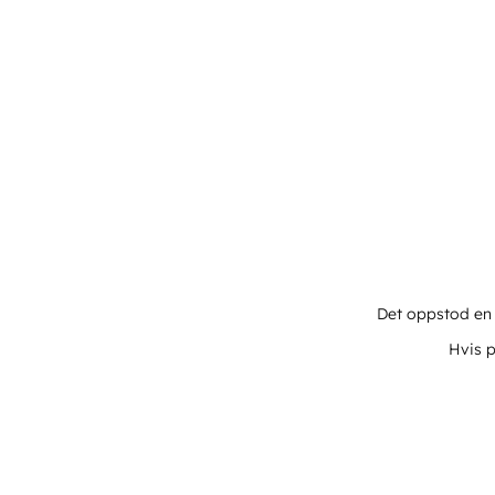
Det oppstod en u
Hvis p