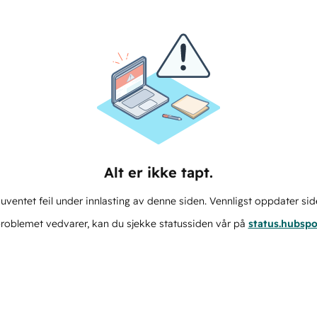
Alt er ikke tapt.
ventet feil under innlasting av denne siden. Vennligst oppdater sid
roblemet vedvarer, kan du sjekke statussiden vår på
status.hubsp