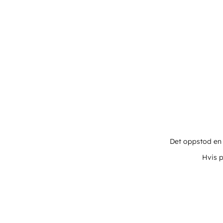
Det oppstod en u
Hvis p