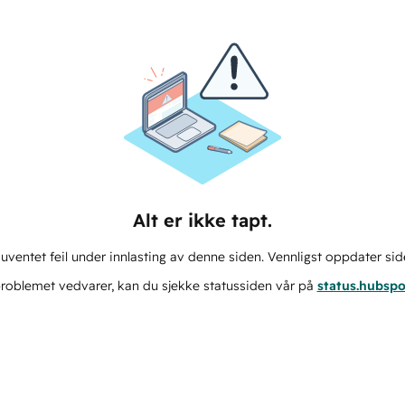
Alt er ikke tapt.
ventet feil under innlasting av denne siden. Vennligst oppdater sid
roblemet vedvarer, kan du sjekke statussiden vår på
status.hubsp