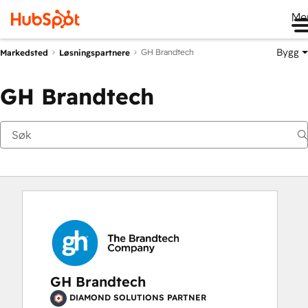
Me
Bygg
GH Brandtech
Markedsted
Løsningspartnere
GH Brandtech
GH Brandtech
DIAMOND SOLUTIONS PARTNER