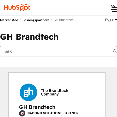
Me
Bygg
GH Brandtech
Markedsted
Løsningspartnere
GH Brandtech
GH Brandtech
DIAMOND SOLUTIONS PARTNER