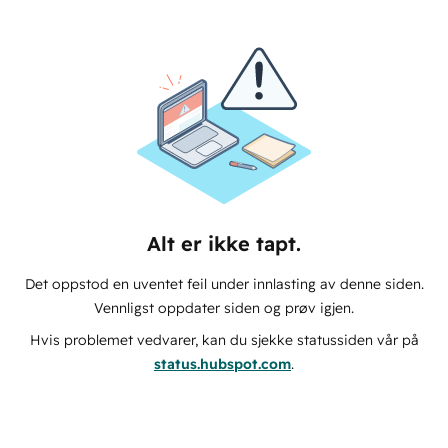
Alt er ikke tapt.
Det oppstod en uventet feil under innlasting av denne siden.
Vennligst oppdater siden og prøv igjen.
Hvis problemet vedvarer, kan du sjekke statussiden vår på
status.hubspot.com
.