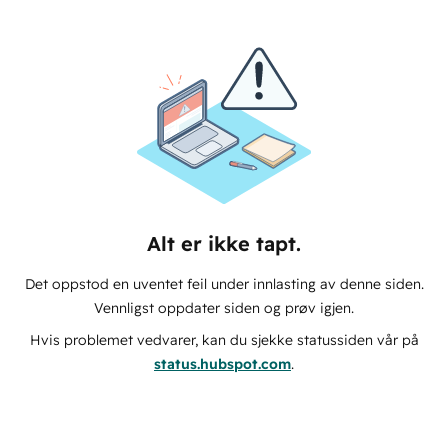
Alt er ikke tapt.
Det oppstod en uventet feil under innlasting av denne siden.
Vennligst oppdater siden og prøv igjen.
Hvis problemet vedvarer, kan du sjekke statussiden vår på
status.hubspot.com
.