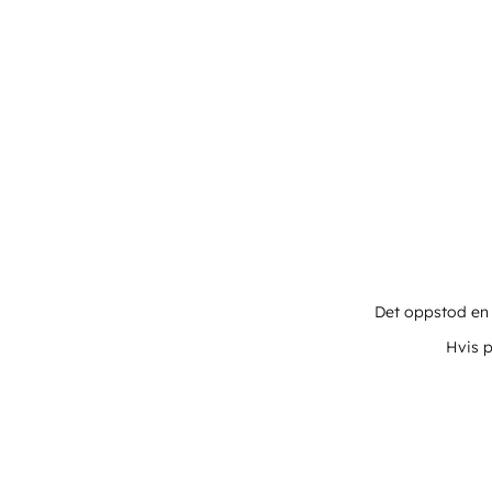
Det oppstod en u
Hvis p