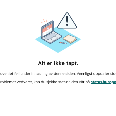
Alt er ikke tapt.
ventet feil under innlasting av denne siden. Vennligst oppdater sid
roblemet vedvarer, kan du sjekke statussiden vår på
status.hubsp