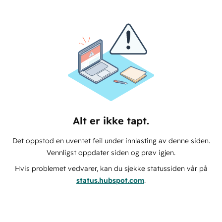
Alt er ikke tapt.
Det oppstod en uventet feil under innlasting av denne siden.
Vennligst oppdater siden og prøv igjen.
Hvis problemet vedvarer, kan du sjekke statussiden vår på
status.hubspot.com
.