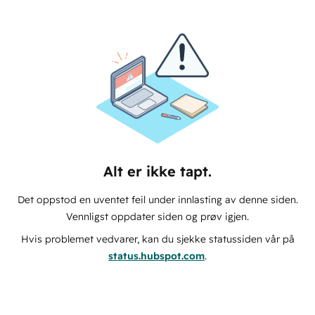
Alt er ikke tapt.
Det oppstod en uventet feil under innlasting av denne siden.
Vennligst oppdater siden og prøv igjen.
Hvis problemet vedvarer, kan du sjekke statussiden vår på
status.hubspot.com
.