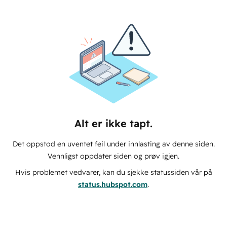
Alt er ikke tapt.
Det oppstod en uventet feil under innlasting av denne siden.
Vennligst oppdater siden og prøv igjen.
Hvis problemet vedvarer, kan du sjekke statussiden vår på
status.hubspot.com
.