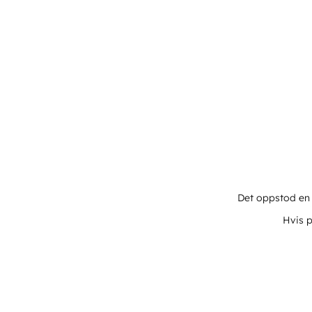
Det oppstod en u
Hvis p