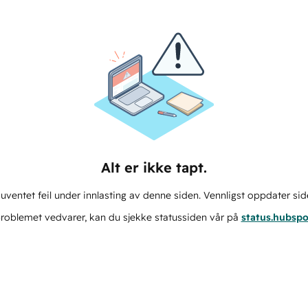
Alt er ikke tapt.
ventet feil under innlasting av denne siden. Vennligst oppdater sid
roblemet vedvarer, kan du sjekke statussiden vår på
status.hubsp