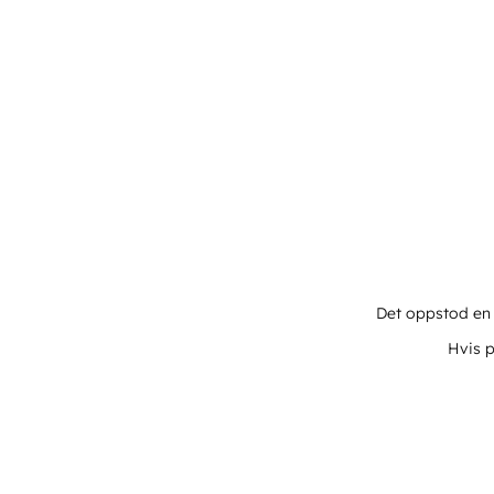
Det oppstod en u
Hvis p