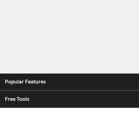
Popular Features
Free Tools
Company
Customers