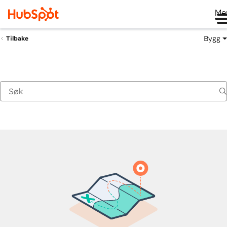
Me
Bygg
Tilbake