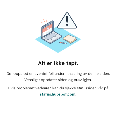
Alt er ikke tapt.
Det oppstod en uventet feil under innlasting av denne siden.
Vennligst oppdater siden og prøv igjen.
Hvis problemet vedvarer, kan du sjekke statussiden vår på
status.hubspot.com
.