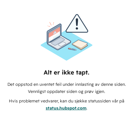
Alt er ikke tapt.
Det oppstod en uventet feil under innlasting av denne siden.
Vennligst oppdater siden og prøv igjen.
Hvis problemet vedvarer, kan du sjekke statussiden vår på
status.hubspot.com
.