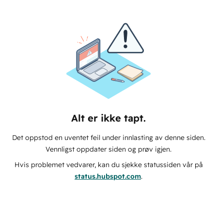
Alt er ikke tapt.
Det oppstod en uventet feil under innlasting av denne siden.
Vennligst oppdater siden og prøv igjen.
Hvis problemet vedvarer, kan du sjekke statussiden vår på
status.hubspot.com
.