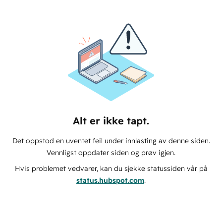
Alt er ikke tapt.
Det oppstod en uventet feil under innlasting av denne siden.
Vennligst oppdater siden og prøv igjen.
Hvis problemet vedvarer, kan du sjekke statussiden vår på
status.hubspot.com
.