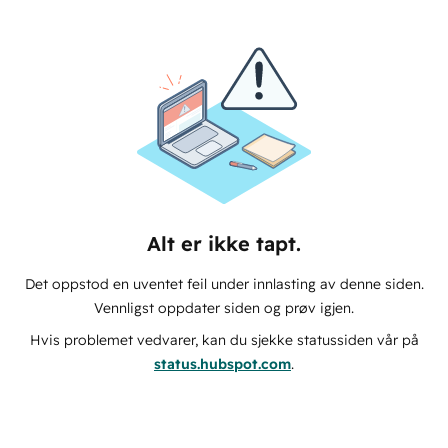
Alt er ikke tapt.
Det oppstod en uventet feil under innlasting av denne siden.
Vennligst oppdater siden og prøv igjen.
Hvis problemet vedvarer, kan du sjekke statussiden vår på
status.hubspot.com
.