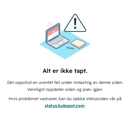
Alt er ikke tapt.
Det oppstod en uventet feil under innlasting av denne siden.
Vennligst oppdater siden og prøv igjen.
Hvis problemet vedvarer, kan du sjekke statussiden vår på
status.hubspot.com
.