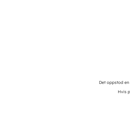
Det oppstod en u
Hvis p