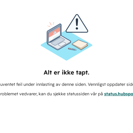
Alt er ikke tapt.
ventet feil under innlasting av denne siden. Vennligst oppdater sid
roblemet vedvarer, kan du sjekke statussiden vår på
status.hubsp