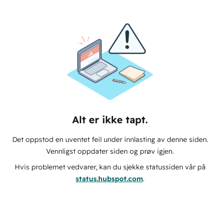
Alt er ikke tapt.
Det oppstod en uventet feil under innlasting av denne siden.
Vennligst oppdater siden og prøv igjen.
Hvis problemet vedvarer, kan du sjekke statussiden vår på
status.hubspot.com
.