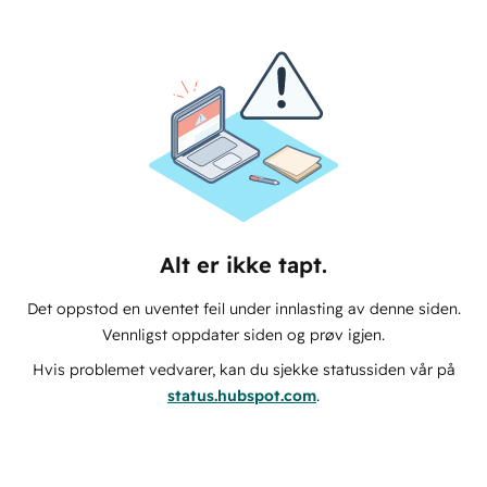
Alt er ikke tapt.
Det oppstod en uventet feil under innlasting av denne siden.
Vennligst oppdater siden og prøv igjen.
Hvis problemet vedvarer, kan du sjekke statussiden vår på
status.hubspot.com
.