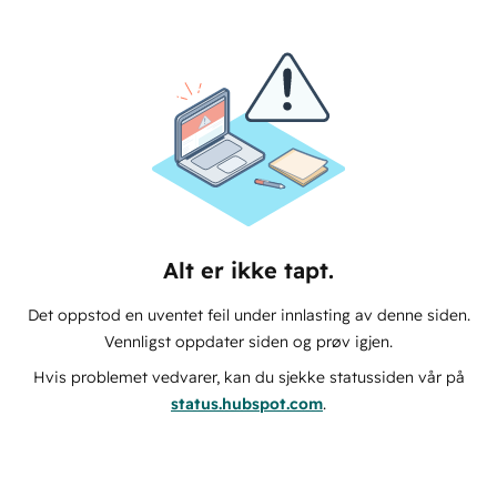
Alt er ikke tapt.
Det oppstod en uventet feil under innlasting av denne siden.
Vennligst oppdater siden og prøv igjen.
Hvis problemet vedvarer, kan du sjekke statussiden vår på
status.hubspot.com
.