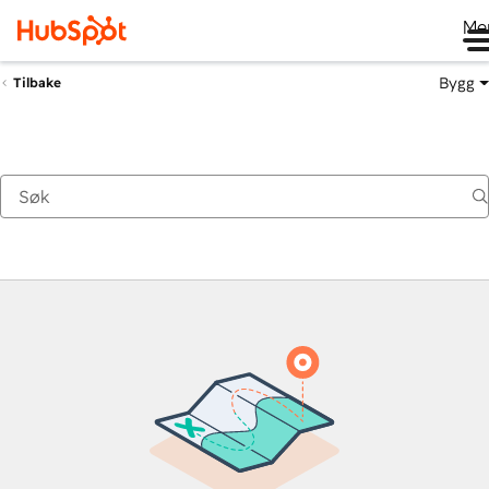
Me
Bygg
Tilbake