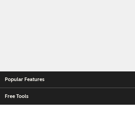
Popular Features
Free Tools
Company
Customers