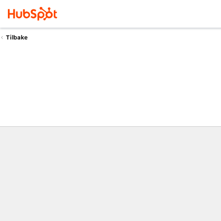
Tilbake