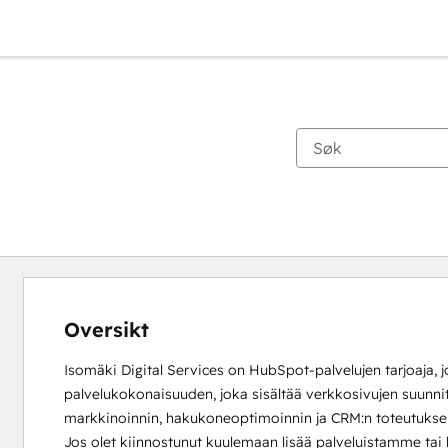
Oversikt
Isomäki Digital Services on HubSpot-palvelujen tarjoaja, j
palvelukokonaisuuden, joka sisältää verkkosivujen suunnitt
markkinoinnin, hakukoneoptimoinnin ja CRM:n toteutuksen 
Jos olet kiinnostunut kuulemaan lisää palveluistamme tai