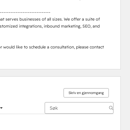
-----------------------------

t serves businesses of all sizes. We offer a suite of 
stomized integrations, inbound marketing, SEO, and 
r would like to schedule a consultation, please contact 
Skriv en gjennomgang