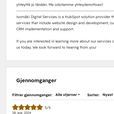
yhteyttä jo tänään. Me odotamme yhteydenottoasi!

----------------------------------------------------------------
Isomäki Digital Services is a HubSpot solution provider tha
services that include website design and development, cu
CRM implementation and support.

If you are interested in learning more about our services o
us today. We look forward to hearing from you!
Gjennomganger
Alle stjerner
Nyest
Filtrer gjennomganger:
Sorter:
5/5
28. aug. 2024