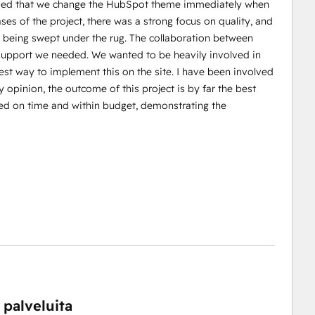
nded that we change the HubSpot theme immediately when
ases of the project, there was a strong focus on quality, and
n being swept under the rug. The collaboration between
support we needed. We wanted to be heavily involved in
est way to implement this on the site. I have been involved
 opinion, the outcome of this project is by far the best
ed on time and within budget, demonstrating the
 palveluita