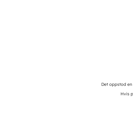
Det oppstod en u
Hvis p