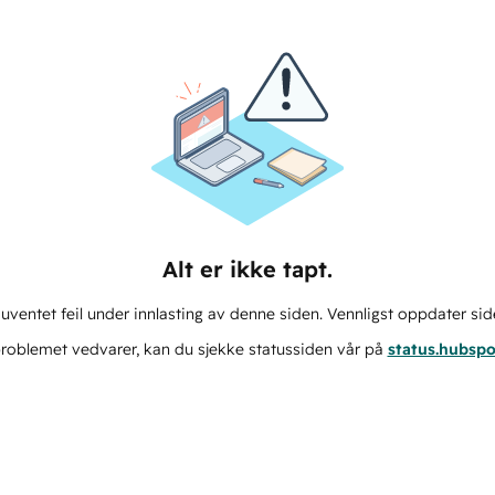
Alt er ikke tapt.
ventet feil under innlasting av denne siden. Vennligst oppdater sid
roblemet vedvarer, kan du sjekke statussiden vår på
status.hubsp