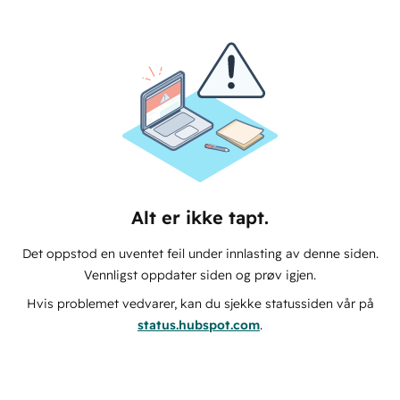
Alt er ikke tapt.
Det oppstod en uventet feil under innlasting av denne siden.
Vennligst oppdater siden og prøv igjen.
Hvis problemet vedvarer, kan du sjekke statussiden vår på
status.hubspot.com
.