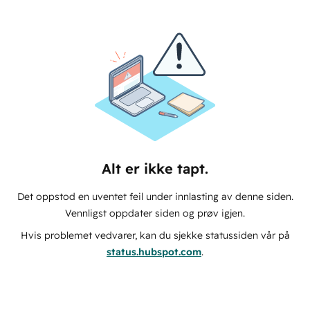
Alt er ikke tapt.
Det oppstod en uventet feil under innlasting av denne siden.
Vennligst oppdater siden og prøv igjen.
Hvis problemet vedvarer, kan du sjekke statussiden vår på
status.hubspot.com
.