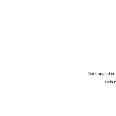
Det oppstod en u
Hvis p