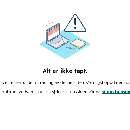
Alt er ikke tapt.
ventet feil under innlasting av denne siden. Vennligst oppdater sid
roblemet vedvarer, kan du sjekke statussiden vår på
status.hubsp