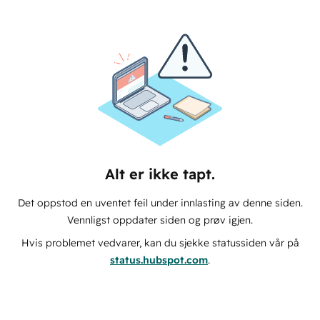
Alt er ikke tapt.
Det oppstod en uventet feil under innlasting av denne siden.
Vennligst oppdater siden og prøv igjen.
Hvis problemet vedvarer, kan du sjekke statussiden vår på
status.hubspot.com
.