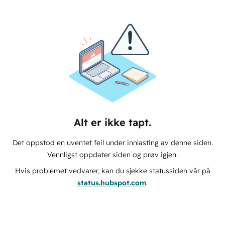
Alt er ikke tapt.
Det oppstod en uventet feil under innlasting av denne siden.
Vennligst oppdater siden og prøv igjen.
Hvis problemet vedvarer, kan du sjekke statussiden vår på
status.hubspot.com
.