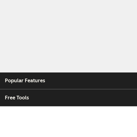
Popular Features
Free Tools
Company
Customers