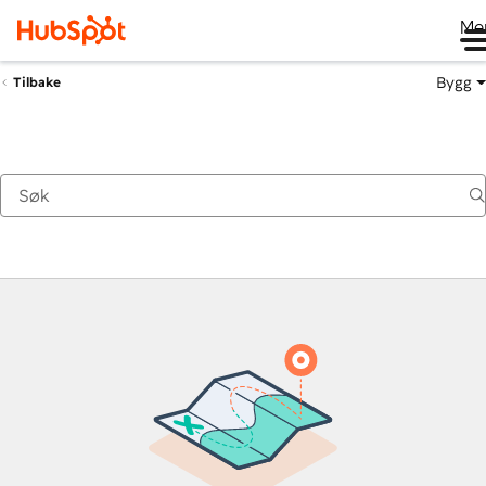
Me
Bygg
Tilbake