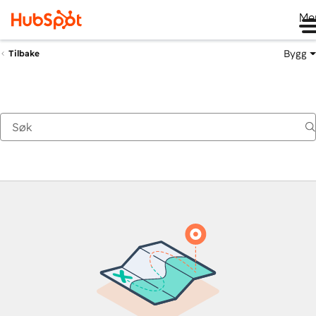
Me
Bygg
Tilbake