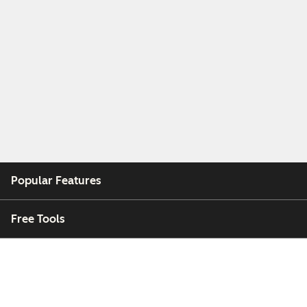
Popular Features
Free Tools
Company
Customers